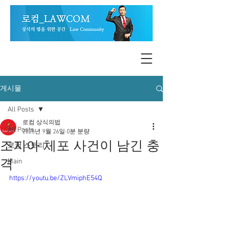
게시물
All Posts
로컴 상식의법
All Posts
2025년 9월 26일
0분 분량
조지아 체포 사건이 남긴 충
로컴 스토리
격
Main
https://youtu.be/ZLVmiphE54Q