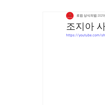
로컴 상식의법
202
조지아 사
https://youtube.com/s