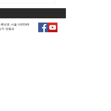
등록번호: 서울 아05349
책임자: 양필승