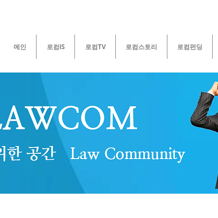
메인
로컴IS
로컴TV
로컴스토리
로컴펀딩