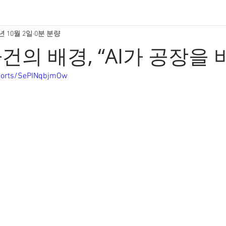
5년 10월 2일
0분 분량
건의 배경, “AI가 공장을 
horts/SePINqbjmOw