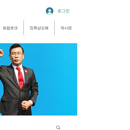
로그인
로컴토크
친족상도례
게시판