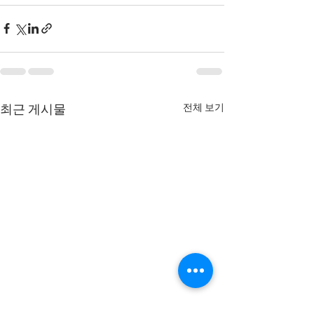
전체 보기
최근 게시물