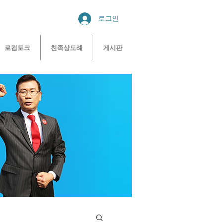
로그인
로컴토크
친족상도례
게시판