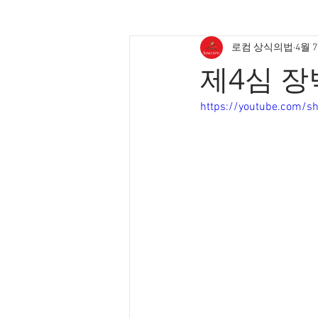
로컴 상식의법
4월 
제4심 장
https://youtube.com/s