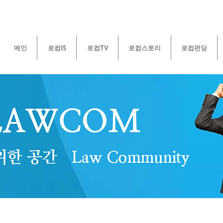
메인
로컴IS
로컴TV
로컴스토리
로컴펀딩