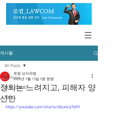
게시물
All Posts
로컴 상식의법
All Posts
2025년 9월 10일
0분 분량
정의는 느려지고, 피해자 양
로컴 스토리
산만
Main
https://youtube.com/shorts/IdswIza7eKY