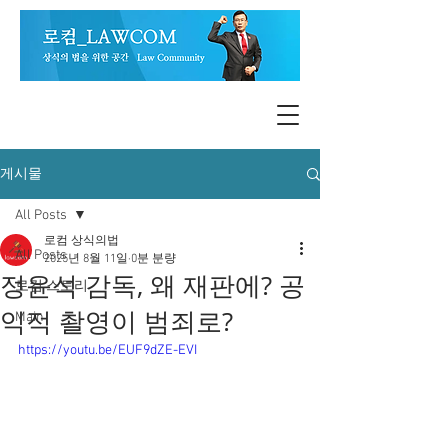
게시물
All Posts
로컴 상식의법
All Posts
2025년 8월 11일
0분 분량
정윤석 감독, 왜 재판에? 공
로컴 스토리
익적 촬영이 범죄로?
Main
https://youtu.be/EUF9dZE-EVI