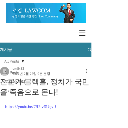
게시물
All Posts
dm8462
All Posts
2022년 2월 22일
0분 분량
전문가 블랙홀, 정치가 국민
로컴 스토리
을 죽음으로 몬다!
Main
https://youtu.be/7R2-vfG9gyU