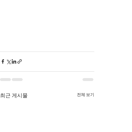
전체 보기
최근 게시물