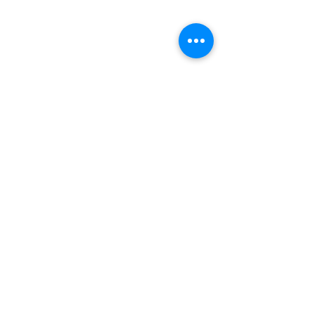
댓글
"선거 너마저..."
부정이든 부실이든, 선거마
댓글을 입력하세요.
저 반칙이 통했다는 사실
이 절망스럽습니다 .