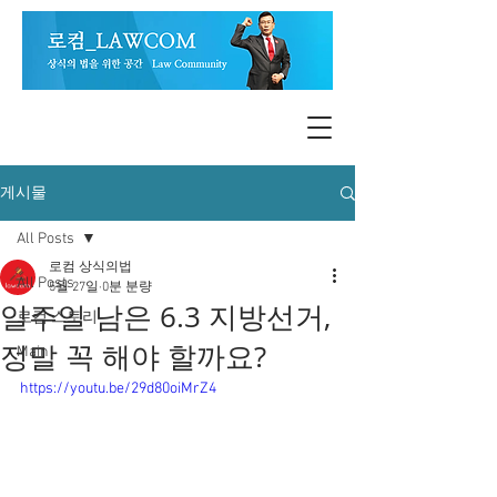
게시물
All Posts
로컴 상식의법
All Posts
5월 27일
0분 분량
일주일 남은 6.3 지방선거,
로컴 스토리
정말 꼭 해야 할까요?
Main
https://youtu.be/29d80oiMrZ4