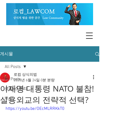
게시물
All Posts
로컴 상식의법
All Posts
2025년 6월 24일
0분 분량
이재명 대통령 NATO 불참!
로컴 스토리
실용외교의 전략적 선택?
Main
https://youtu.be/OEcMLRRKkT0