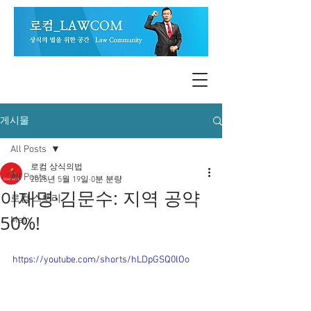
게시물
All Posts
로컴 상식의법
All Posts
2025년 5월 19일
0분 분량
이재명·김문수: 지역 공약
로컴 스토리
50%!
Main
https://youtube.com/shorts/hLDpGSQ0lOo