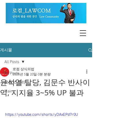
게시물
All Posts
로컴 상식의법
All Posts
2025년 5월 20일
0분 분량
윤석열 탈당, 김문수 반사이
로컴 스토리
익, 지지율 3~5% UP 불과
Main
https://youtube.com/shorts/yDAxEPd7r0U