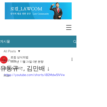
게시물
All Posts
로컴 상식의법
All Posts
2025년 11월 24일
0분 분량
유동규 ↑, 김만배 ↓
로컴 스토리
https://youtube.com/shorts/iB2Mdw5IVVw
Main