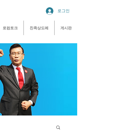
로그인
로컴토크
친족상도례
게시판