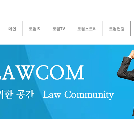
메인
로컴IS
로컴TV
로컴스토리
로컴펀딩