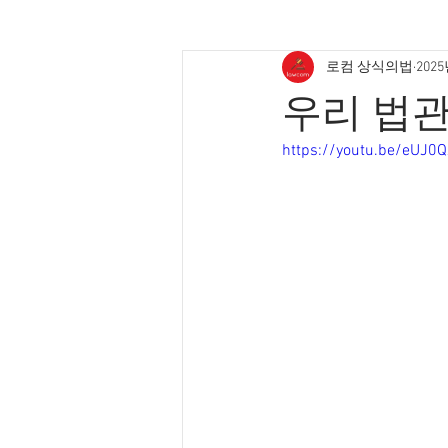
로컴 상식의법
2025
우리 법관
https://youtu.be/eUJ0