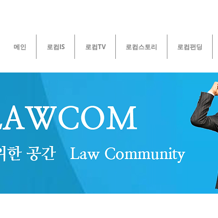
메인
로컴IS
로컴TV
로컴스토리
로컴펀딩