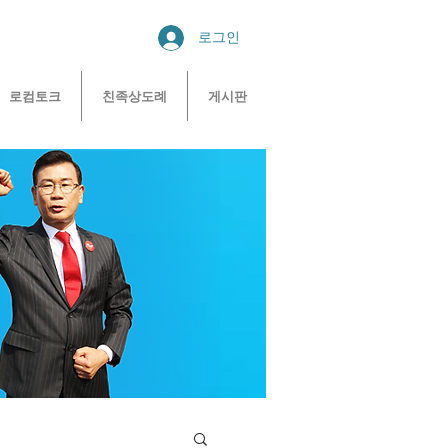
로그인
로컴토크
친족상도례
게시판