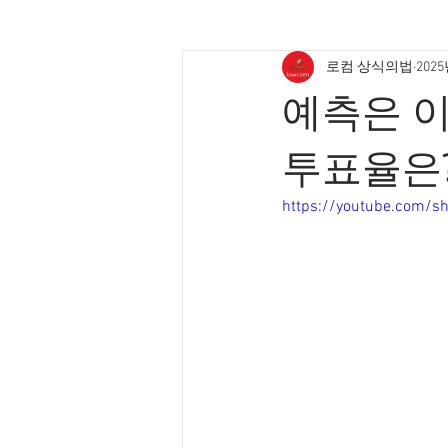
로컴 상식의법
202
예측은 
투표율은
https://youtube.com/s