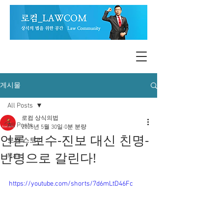
게시물
All Posts
로컴 상식의법
All Posts
2025년 5월 30일
0분 분량
언론, 보수-진보 대신 친명-
로컴 스토리
반명으로 갈린다!
Main
https://youtube.com/shorts/7d6mLtD46Fc