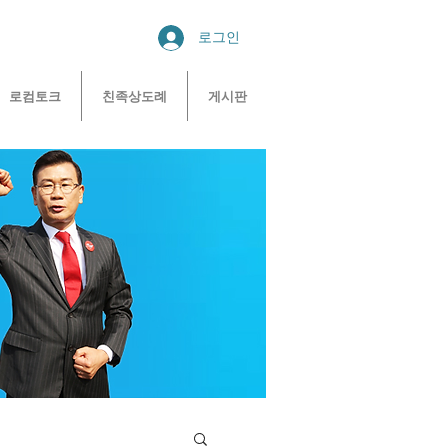
로그인
로컴토크
친족상도례
게시판