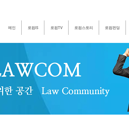
메인
로컴IS
로컴TV
로컴스토리
로컴펀딩