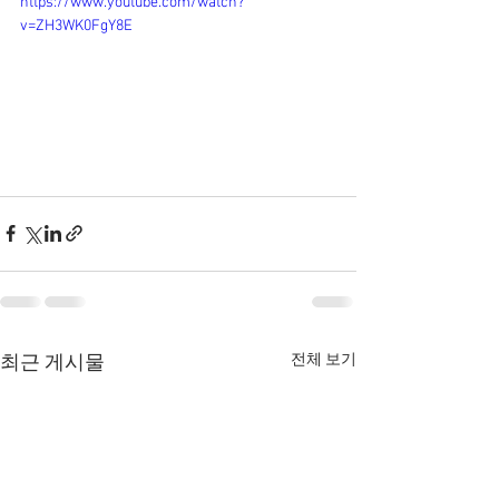
https://www.youtube.com/watch?
v=ZH3WK0FgY8E
전체 보기
최근 게시물