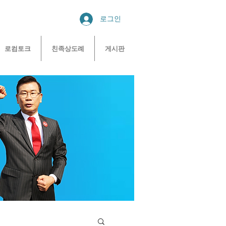
로그인
로컴토크
친족상도례
게시판