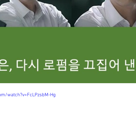
com/watch?v=FcLPzsbM-Hg