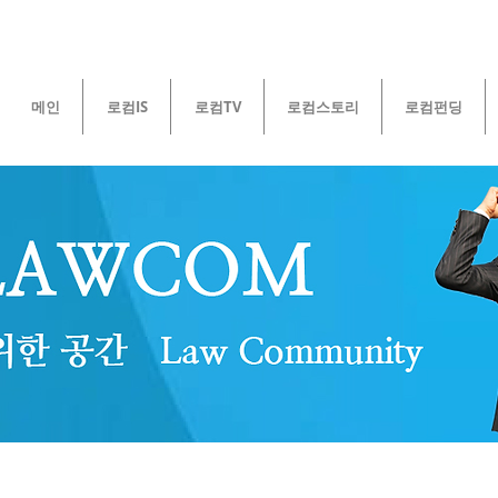
메인
로컴IS
로컴TV
로컴스토리
로컴펀딩