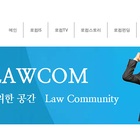
메인
로컴IS
로컴TV
로컴스토리
로컴펀딩