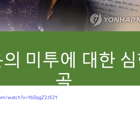
com/watch?v=YbDqgZ2z52Y