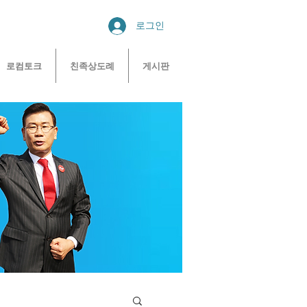
로그인
로컴토크
친족상도례
게시판