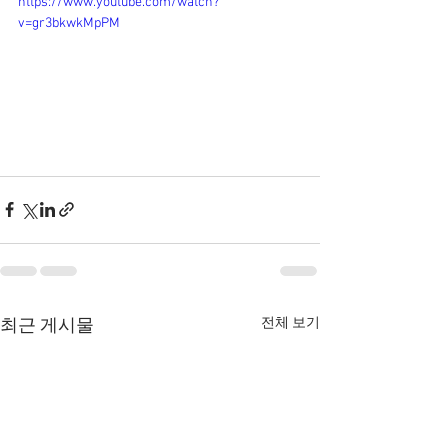
https://www.youtube.com/watch?
v=gr3bkwkMpPM
전체 보기
최근 게시물