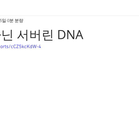
25일
0분 분량
닌 서버린 DNA
horts/cCZ5kcKdW-4