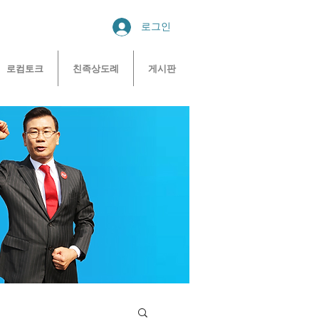
로그인
로컴토크
친족상도례
게시판