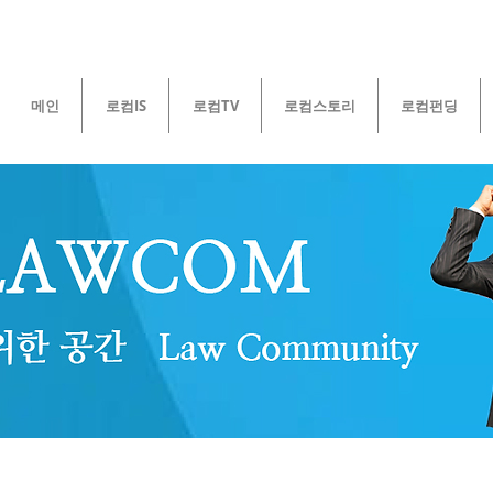
메인
로컴IS
로컴TV
로컴스토리
로컴펀딩