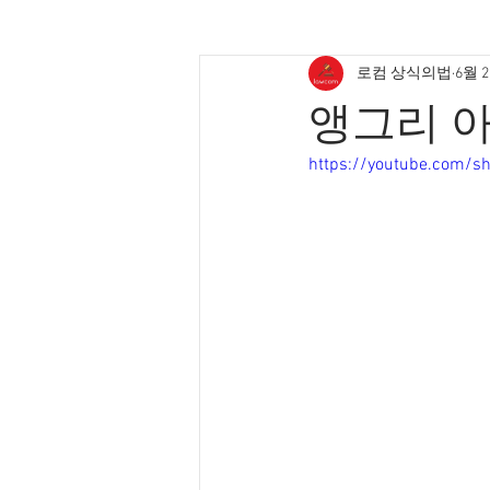
로컴 상식의법
6월 
앵그리 아
https://youtube.com/s