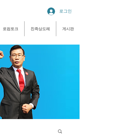
로그인
로컴토크
친족상도례
게시판