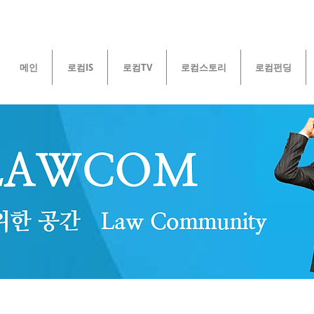
메인
로컴IS
로컴TV
로컴스토리
로컴펀딩