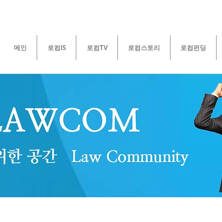
메인
로컴IS
로컴TV
로컴스토리
로컴펀딩