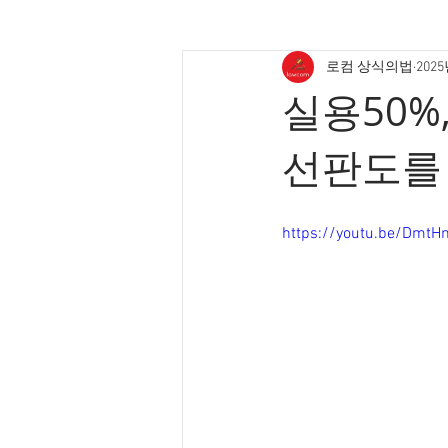
로컴 상식의법
202
실용50%,
선판도를
https://youtu.be/DmtH