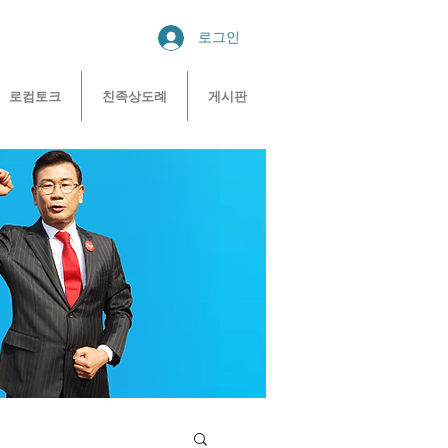
로그인
로컴토크
친족상도례
게시판