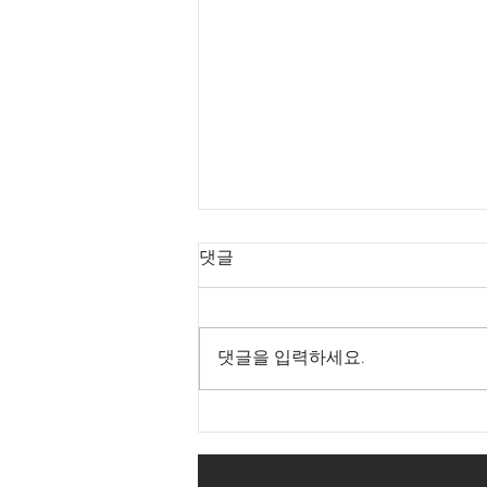
댓글
댓글을 입력하세요.
Goodbye 개헌, 단 한마디로
깨진 개헌의 꿈