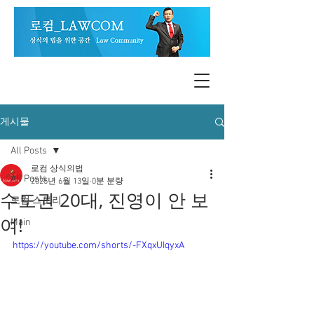
게시물
All Posts
로컴 상식의법
All Posts
2025년 6월 13일
0분 분량
수도권 20대, 진영이 안 보
로컴 스토리
여!
Main
https://youtube.com/shorts/-FXqxUIqyxA