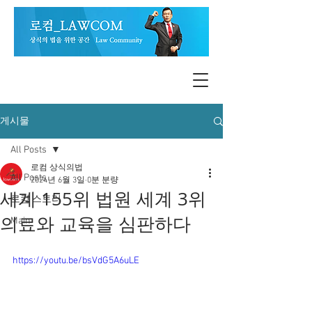
게시물
All Posts
로컴 상식의법
All Posts
2024년 6월 3일
0분 분량
세계 155위 법원 세계 3위
로컴 스토리
의료와 교육을 심판하다
Main
https://youtu.be/bsVdG5A6uLE