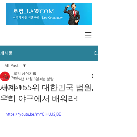
게시물
All Posts
로컴 상식의법
All Posts
2024년 12월 3일
0분 분량
세계 155위 대한민국 법원,
로컴 스토리
우리 야구에서 배워라!
Main
https://youtu.be/mYOiHUJ2jBE