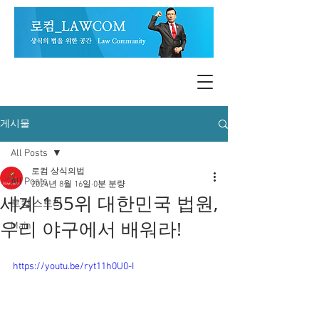
게시물
All Posts
로컴 상식의법
All Posts
2024년 8월 16일
0분 분량
세계 155위 대한민국 법원,
로컴 스토리
우리 야구에서 배워라!
Main
https://youtu.be/ryt11h0U0-I