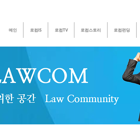
메인
로컴IS
로컴TV
로컴스토리
로컴펀딩