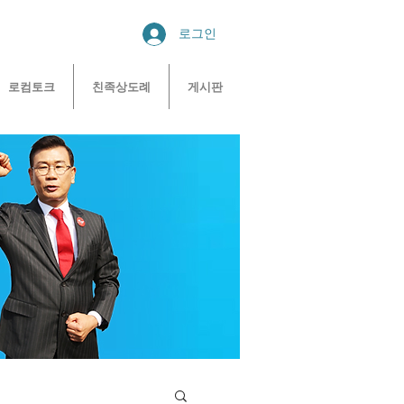
로그인
로컴토크
친족상도례
게시판