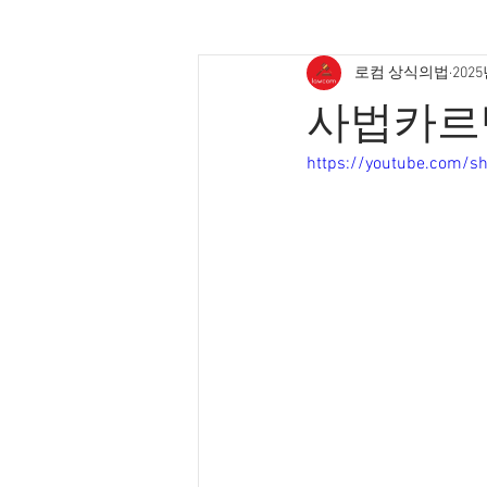
로컴 상식의법
2025
사법카르
https://youtube.com/s