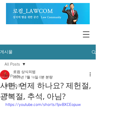
게시물
All Posts
로컴 상식의법
All Posts
2025년 7월 16일
0분 분량
사면, 언제 하나요? 제헌절,
로컴 스토리
광복절, 추석, 아님?
Main
https://youtube.com/shorts/fpvBXCEopuw