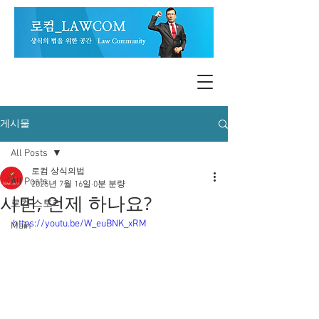
게시물
All Posts
로컴 상식의법
All Posts
2025년 7월 16일
0분 분량
사면, 언제 하나요?
로컴 스토리
https://youtu.be/W_euBNK_xRM
Main