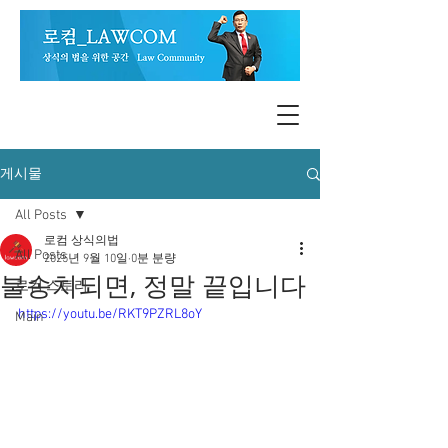
게시물
All Posts
로컴 상식의법
All Posts
2025년 9월 10일
0분 분량
불송치되면, 정말 끝입니다
로컴 스토리
https://youtu.be/RKT9PZRL8oY
Main