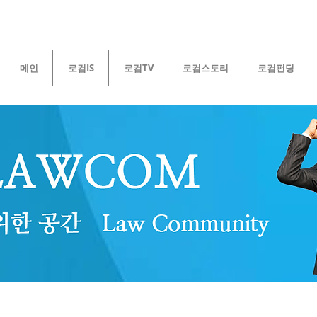
메인
로컴IS
로컴TV
로컴스토리
로컴펀딩