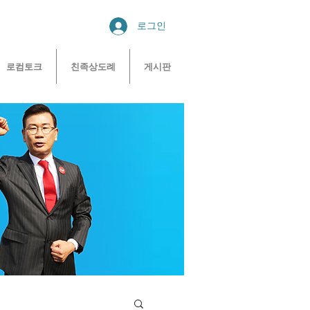
로그인
로컴토크
친족상도례
게시판