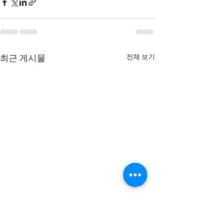
전체 보기
최근 게시물