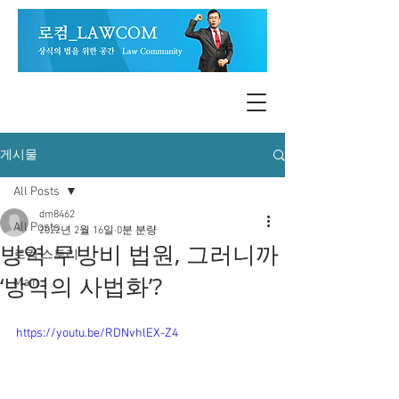
게시물
All Posts
dm8462
All Posts
2022년 2월 16일
0분 분량
방역 무방비 법원, 그러니까
로컴 스토리
‘방역의 사법화’?
Main
https://youtu.be/RDNvhlEX-Z4