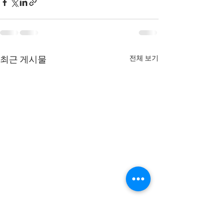
전체 보기
최근 게시물