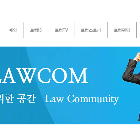
메인
로컴IS
로컴TV
로컴스토리
로컴펀딩