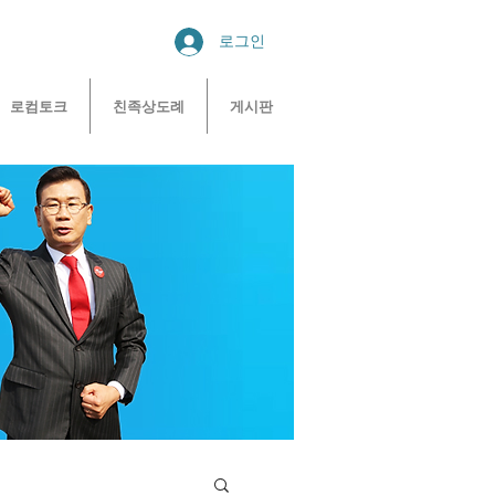
로그인
로컴토크
친족상도례
게시판