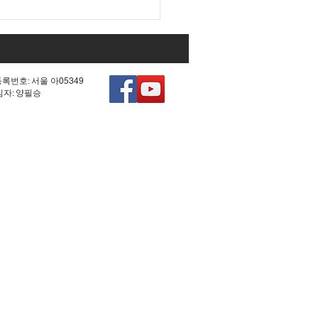
등록번호: 서울 아05349
책임자: 양필승