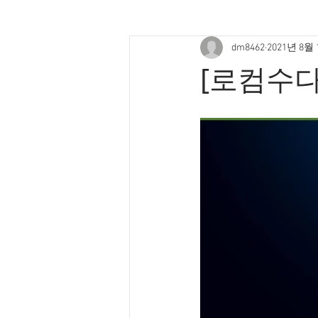
dm8462
2021년 8월
[로컴수다