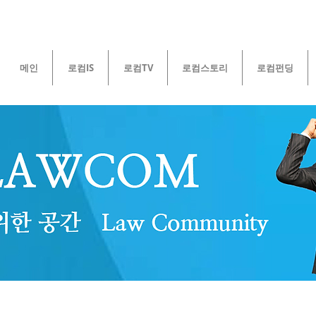
메인
로컴IS
로컴TV
로컴스토리
로컴펀딩