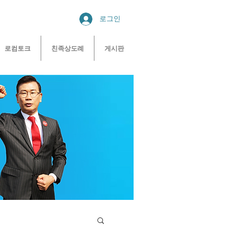
로그인
로컴토크
친족상도례
게시판