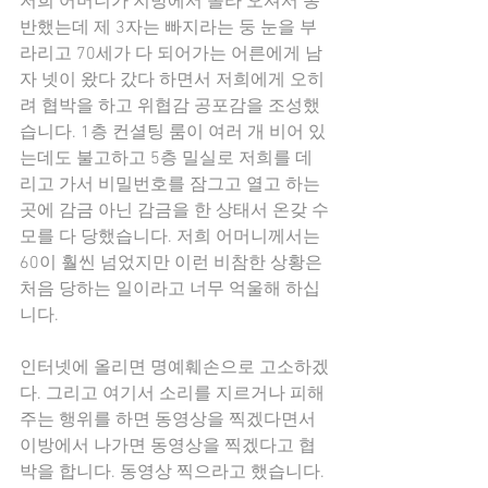
저희 어머니가 지방에서 올라 오셔서 동
반했는데 제 3자는 빠지라는 둥 눈을 부
라리고 70세가 다 되어가는 어른에게 남
자 넷이 왔다 갔다 하면서 저희에게 오히
려 협박을 하고 위협감 공포감을 조성했
습니다. 1층 컨셜팅 룸이 여러 개 비어 있
는데도 불고하고 5층 밀실로 저희를 데
리고 가서 비밀번호를 잠그고 열고 하는 
곳에 감금 아닌 감금을 한 상태서 온갖 수
모를 다 당했습니다. 저희 어머니께서는 
60이 훨씬 넘었지만 이런 비참한 상황은 
처음 당하는 일이라고 너무 억울해 하십
니다.
인터넷에 올리면 명예훼손으로 고소하겠
다. 그리고 여기서 소리를 지르거나 피해
주는 행위를 하면 동영상을 찍겠다면서 
이방에서 나가면 동영상을 찍겠다고 협
박을 합니다. 동영상 찍으라고 했습니다. 