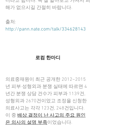
니라고 합니다. 꼭 잘 알아보고 가셔서 피
해가 없으시길 간절히 바랍니다.
출처: 
http://pann.nate.com/talk/334628143
로컴 한마디
의료중재원이 최근 공개한 2012~2015
년 피부·성형외과 분쟁 실태에 따르면 4
년간 분쟁 상담 건수가 피부과 1139건, 
성형외과 2670건이었고 조정을 신청한 
의료사고는 각각 123건, 248건입니다. 
이 중 
배상 결정이 난 사고의 주요 원인
은 의사의 설명 부족
이었습니다.