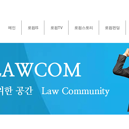
메인
로컴IS
로컴TV
로컴스토리
로컴펀딩