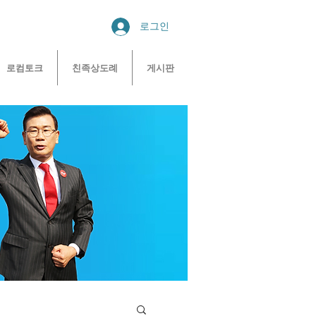
로그인
로컴토크
친족상도례
게시판