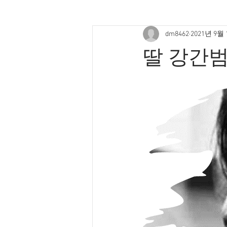
dm8462
2021년 9월
딸 강간범