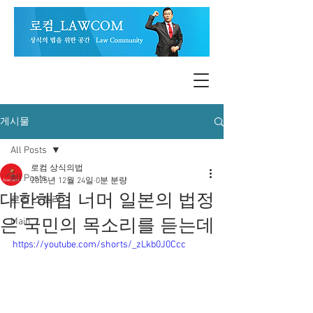
게시물
All Posts
로컴 상식의법
All Posts
2025년 12월 24일
0분 분량
대한해협 너머 일본의 법정
로컴 스토리
은 국민의 목소리를 듣는데
Main
https://youtube.com/shorts/_zLkb0J0Ccc