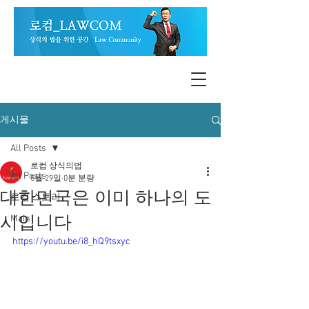
게시물
All Posts
로컴 상식의법
All Posts
5월 29일
0분 분량
대한민국은 이미 하나의 도
로컴 스토리
시입니다
Main
https://youtu.be/i8_hQ9tsxyc