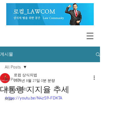
게시물
All Posts
로컴 상식의법
All Posts
2025년 8월 27일
0분 분량
대통령 지지율 추세
로컴 스토리
https://youtu.be/N4zS9-FDKTA
Main