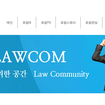
메인
로컴IS
로컴TV
로컴스토리
로컴펀딩