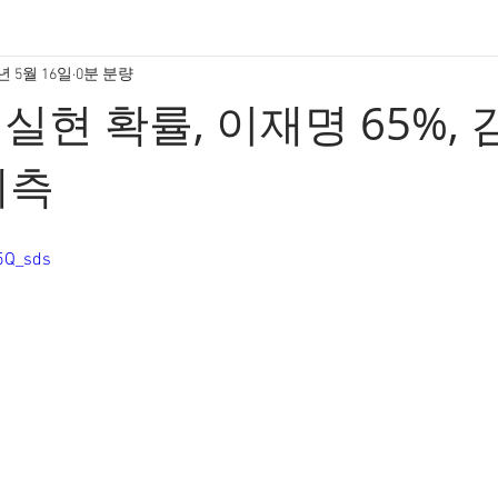
5년 5월 16일
0분 분량
실현 확률, 이재명 65%,
I예측
Z5Q_sds