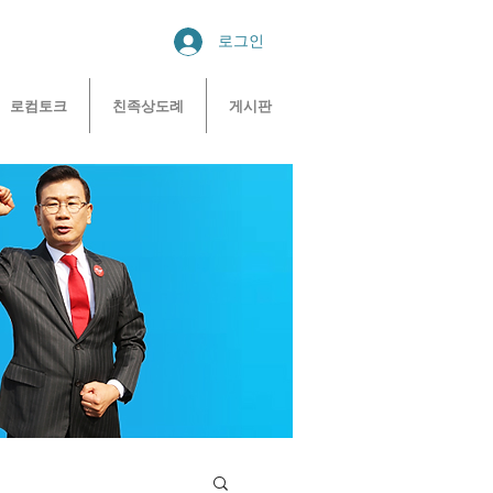
로그인
로컴토크
친족상도례
게시판