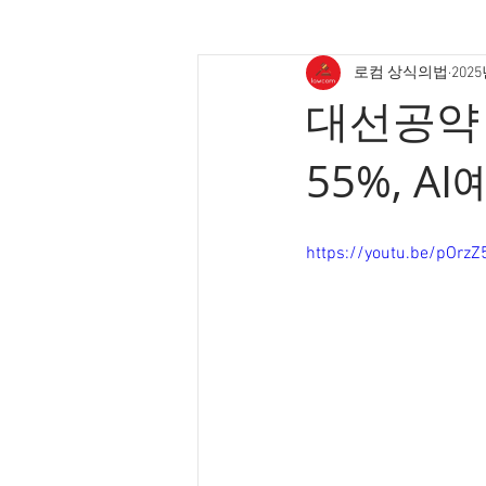
로컴 상식의법
202
대선공약 
55%, A
https://youtu.be/pOrz