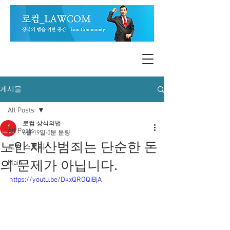
게시물
All Posts
로컴 상식의법
All Posts
6월 19일
0분 분량
노인 재산범죄는 단순한 돈
로컴 스토리
의 문제가 아닙니다.
Main
https://youtu.be/DkxQROQiBjA