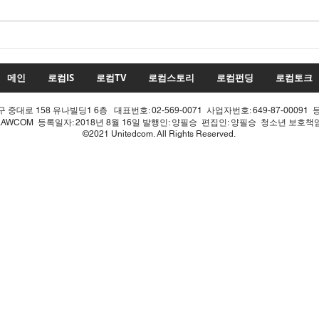
수치
투표율 조작 모의 선관위! 인
적 쇄신으론 어림없다!
메인
로컴IS
로컴TV
로컴스토리
로컴펀딩
로컴토크
중대로 158 유나빌딩1 6층 대표번호: 02-569-0071 사업자번호: 649-87-00091 
LAWCOM 등록일자: 2018년 8월 16일 발행인: 양필승 편집인: 양필승 청소년 보호
©2021 Unitedcom. All Rights Reserved.