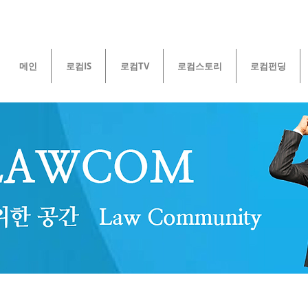
메인
로컴IS
로컴TV
로컴스토리
로컴펀딩