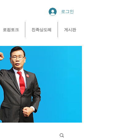
로그인
로컴토크
친족상도례
게시판