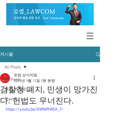
게시물
All Posts
로컴 상식의법
All Posts
2025년 9월 12일
0분 분량
검찰청 폐지, 민생이 망가진
로컴 스토리
다. 헌법도 무너진다.
Main
https://youtu.be/KWNIRW5X_1I