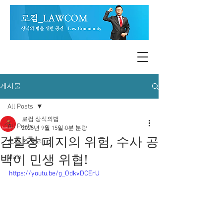
게시물
All Posts
로컴 상식의법
All Posts
2025년 9월 15일
0분 분량
검찰청 폐지의 위험, 수사 공
로컴 스토리
백이 민생 위협!
Main
https://youtu.be/g_OdkvDCErU