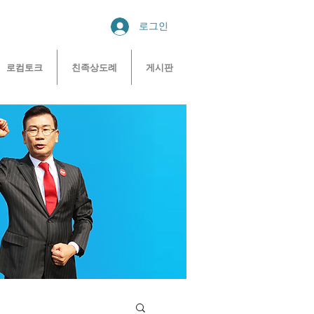
로그인
로컴토크
친족상도례
게시판