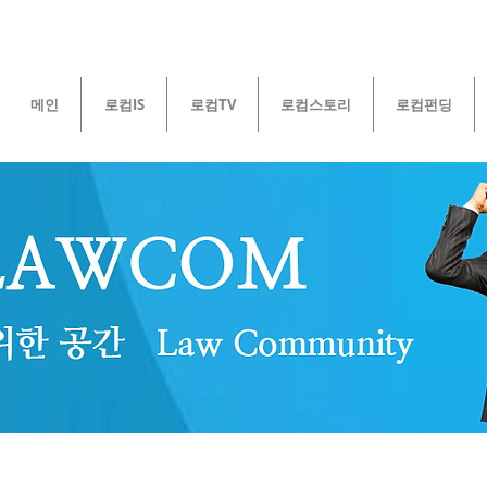
메인
로컴IS
로컴TV
로컴스토리
로컴펀딩