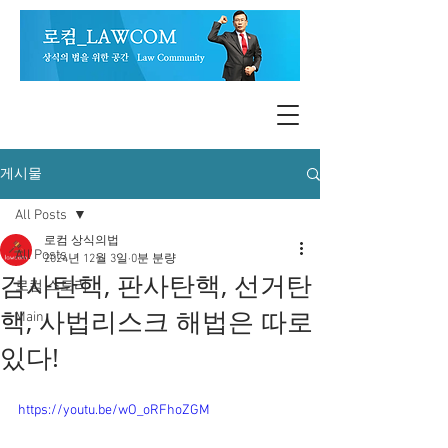
게시물
All Posts
로컴 상식의법
All Posts
2024년 12월 3일
0분 분량
검사탄핵, 판사탄핵, 선거탄
로컴 스토리
핵, 사법리스크 해법은 따로
Main
있다!
https://youtu.be/wO_oRFhoZGM